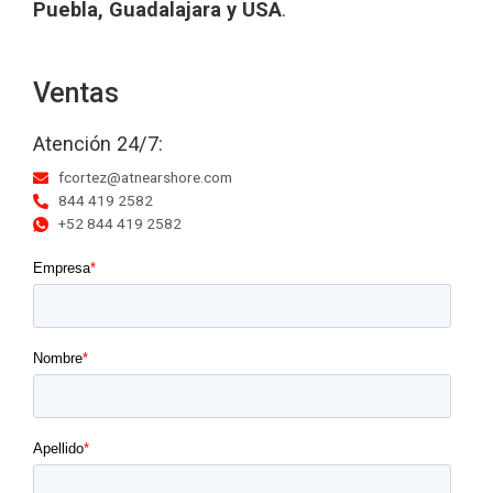
Puebla, Guadalajara y USA
.
Ventas
Atención 24/7:
fcortez@atnearshore.com
844 419 2582
+52 844 419 2582