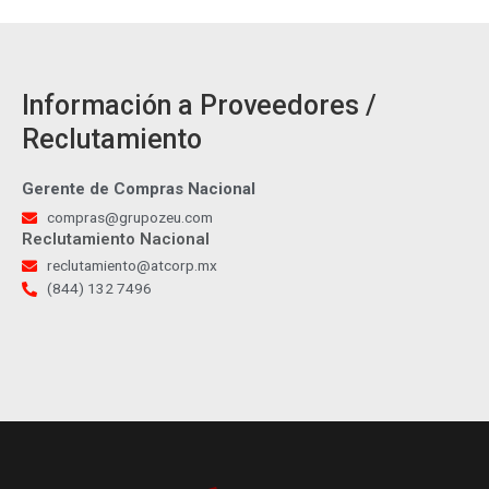
Información a Proveedores /
Reclutamiento
Gerente de Compras Nacional
compras@grupozeu.com
Reclutamiento Nacional
reclutamiento@atcorp.mx
(844) 132 7496