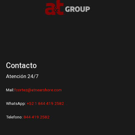
Contacto
Atención 24/7
Mail:
fcortez@atnearshore.com
WhatsApp:
+52 1 844 419 2582
Telefono:
844 419 2582