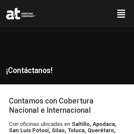
Ir
Menú
al
contenido
¡Contáctanos!
Contamos con Cobertura
Nacional e Internacional
Con oficinas ubicadas en
Saltillo, Apodaca,
San Luis Potosí, Silao, Toluca, Querétaro,