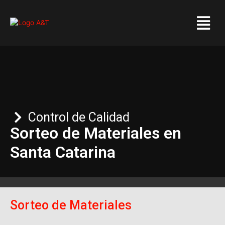
Ir
Menú
al
contenido
Control de Calidad
Sorteo de Materiales en
Santa Catarina
Sorteo de Materiales