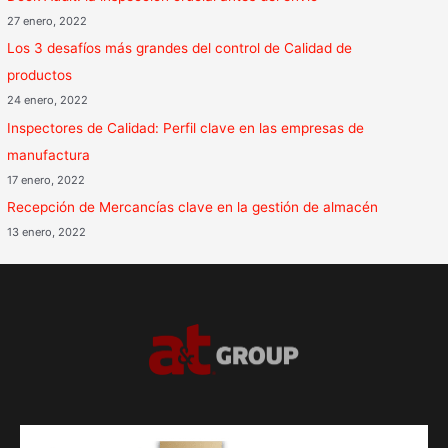
27 enero, 2022
Los 3 desafíos más grandes del control de Calidad de
productos
24 enero, 2022
Inspectores de Calidad: Perfil clave en las empresas de
manufactura
17 enero, 2022
Recepción de Mercancías clave en la gestión de almacén
13 enero, 2022