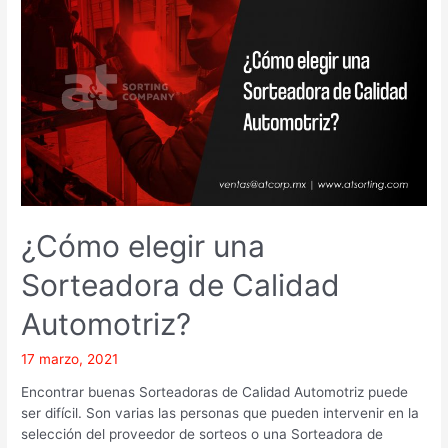
elegir
una
Sorteadora
de
Calidad
Automotriz?
¿Cómo elegir una
Sorteadora de Calidad
Automotriz?
17 marzo, 2021
Encontrar buenas Sorteadoras de Calidad Automotriz puede
ser difícil. Son varias las personas que pueden intervenir en la
selección del proveedor de sorteos o una Sorteadora de