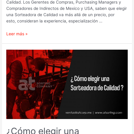
Calidad. Los Gerentes de Compras, Purchasing Managers y
Compradores de Indirectos de Mexico y USA, saben que elegir
una Sorteadora de Calidad va más allá de un precio, por
esto, consideran la experiencia, especialización …
Leer más »
¿Cómo
elegir
una
Sorteadora
de
Calidad?
¿Cómo elegir una