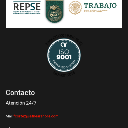
Contacto
Atención 24/7
Mail:
fcortez@atnearshore.com