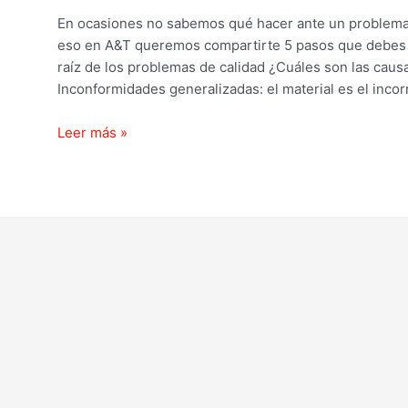
En ocasiones no sabemos qué hacer ante un problema
eso en A&T queremos compartirte 5 pasos que debes s
raíz de los problemas de calidad ¿Cuáles son las cau
Inconformidades generalizadas: el material es el incor
Leer más »