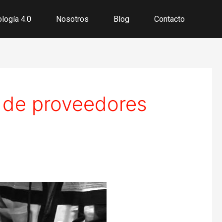
logía 4.0
Nosotros
Blog
Contacto
d de proveedores