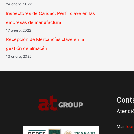
24 enero, 2022
Inspectores de Calidad: Perfil clave en las
empresas de manufactura
17 enero, 2022
Recepción de Mercancías clave en la
gestión de almacén
13 enero, 2022
Cont
Atenci
Mail:
fco