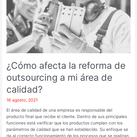
reforma
de
outsourcing
a
mi
área
de
calidad?
¿Cómo afecta la reforma de
outsourcing a mi área de
calidad?
16 agosto, 2021
El área de calidad de una empresa es responsable del
producto final que recibe el cliente. Dentro de sus principales
funciones está verificar que los productos cumplan con los
parámetros de calidad que se han establecido. Su enfoque se
da al correcto funcionamiento de los procesos que se realizan