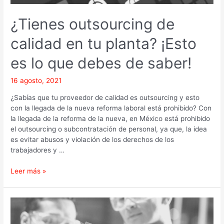
que
debes
¿Tienes outsourcing de
de
saber!
calidad en tu planta? ¡Esto
es lo que debes de saber!
16 agosto, 2021
¿Sabías que tu proveedor de calidad es outsourcing y esto
con la llegada de la nueva reforma laboral está prohibido? Con
la llegada de la reforma de la nueva, en México está prohibido
el outsourcing o subcontratación de personal, ya que, la idea
es evitar abusos y violación de los derechos de los
trabajadores y …
Leer más »
¿Cómo
afecta
la