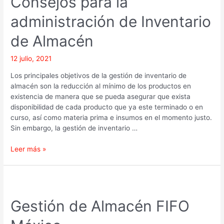
Consejos para la
administración de Inventario
de Almacén
12 julio, 2021
Los principales objetivos de la gestión de inventario de
almacén son la reducción al mínimo de los productos en
existencia de manera que se pueda asegurar que exista
disponibilidad de cada producto que ya este terminado o en
curso, así como materia prima e insumos en el momento justo.
Sin embargo, la gestión de inventario …
Leer más »
Gestión
de
Gestión de Almacén FIFO
Almacén
FIFO
México