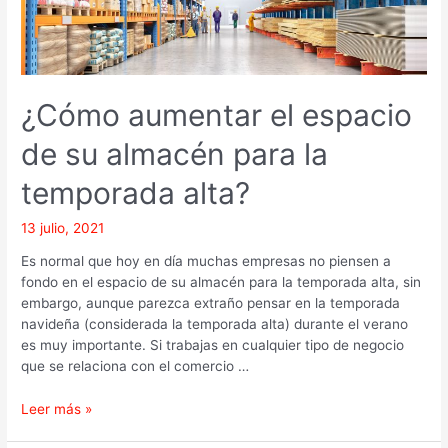
almacén
para
la
temporada
alta?
¿Cómo aumentar el espacio
de su almacén para la
temporada alta?
13 julio, 2021
Es normal que hoy en día muchas empresas no piensen a
fondo en el espacio de su almacén para la temporada alta, sin
embargo, aunque parezca extraño pensar en la temporada
navideña (considerada la temporada alta) durante el verano
es muy importante. Si trabajas en cualquier tipo de negocio
que se relaciona con el comercio …
Leer más »