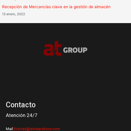
Recepción de Mercancías clave en la gestión de almacén
13 enero, 2022
Contacto
Atención 24/7
Mail:
fcortez@atnearshore.com