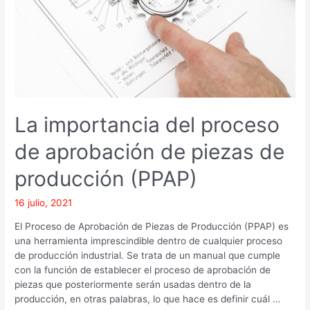
de
piezas
de
producción
(PPAP)
La importancia del proceso
de aprobación de piezas de
producción (PPAP)
16 julio, 2021
El Proceso de Aprobación de Piezas de Producción (PPAP) es
una herramienta imprescindible dentro de cualquier proceso
de producción industrial. Se trata de un manual que cumple
con la función de establecer el proceso de aprobación de
piezas que posteriormente serán usadas dentro de la
producción, en otras palabras, lo que hace es definir cuál …