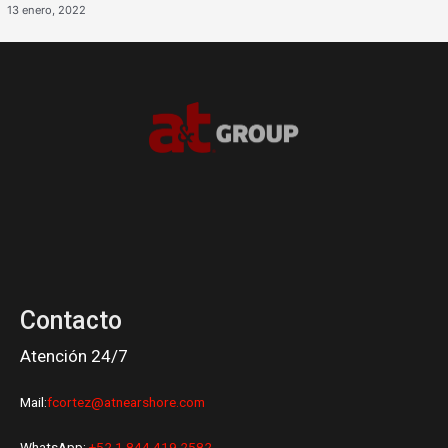
13 enero, 2022
Contacto
Atención 24/7
Mail:
fcortez@atnearshore.com
WhatsApp:
+52 1 844 419 2582